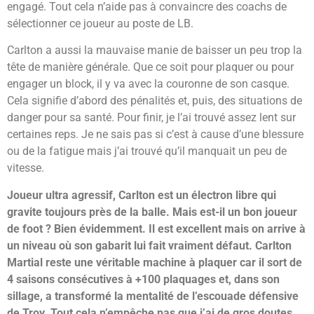
engagé. Tout cela n’aide pas à convaincre des coachs de
sélectionner ce joueur au poste de LB.
Carlton a aussi la mauvaise manie de baisser un peu trop la
tête de manière générale. Que ce soit pour plaquer ou pour
engager un block, il y va avec la couronne de son casque.
Cela signifie d’abord des pénalités et, puis, des situations de
danger pour sa santé. Pour finir, je l’ai trouvé assez lent sur
certaines reps. Je ne sais pas si c’est à cause d’une blessure
ou de la fatigue mais j’ai trouvé qu’il manquait un peu de
vitesse.
Joueur ultra agressif, Carlton est un électron libre qui
gravite toujours près de la balle. Mais est-il un bon joueur
de foot ? Bien évidemment. Il est excellent mais on arrive à
un niveau où son gabarit lui fait vraiment défaut. Carlton
Martial reste une véritable machine à plaquer car il sort de
4 saisons consécutives à +100 plaquages et, dans son
sillage, a transformé la mentalité de l’escouade défensive
de Troy. Tout cela n’empêche pas que j’ai de gros doutes