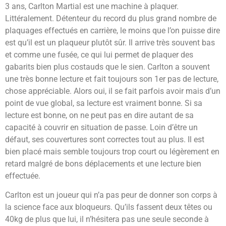
3 ans, Carlton Martial est une machine à plaquer.
Littéralement. Détenteur du record du plus grand nombre de
plaquages effectués en carrière, le moins que l’on puisse dire
est qu’il est un plaqueur plutôt sûr. Il arrive très souvent bas
et comme une fusée, ce qui lui permet de plaquer des
gabarits bien plus costauds que le sien. Carlton a souvent
une très bonne lecture et fait toujours son 1er pas de lecture,
chose appréciable. Alors oui, il se fait parfois avoir mais d’un
point de vue global, sa lecture est vraiment bonne. Si sa
lecture est bonne, on ne peut pas en dire autant de sa
capacité à couvrir en situation de passe. Loin d’être un
défaut, ses couvertures sont correctes tout au plus. Il est
bien placé mais semble toujours trop court ou légèrement en
retard malgré de bons déplacements et une lecture bien
effectuée.
Carlton est un joueur qui n’a pas peur de donner son corps à
la science face aux bloqueurs. Qu’ils fassent deux têtes ou
40kg de plus que lui, il n’hésitera pas une seule seconde à