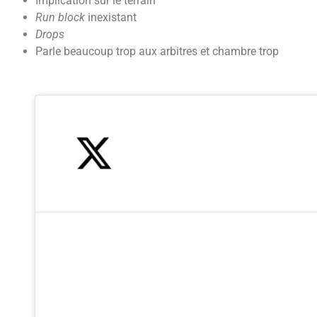
Implication sur le terrain
Run block
inexistant
Drops
Parle beaucoup trop aux arbitres et chambre trop