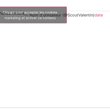
Cliquez pour accepter les cookies
aitez inclure
— Nom d'utilisateur (@ScoutValentin)
date
marketing et activer ce contenu