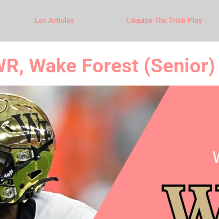
Les Articles
L'équipe The Trick Play
WR, Wake Forest (Senior)