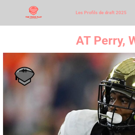
Les Profils de draft 2025
AT Perry, 