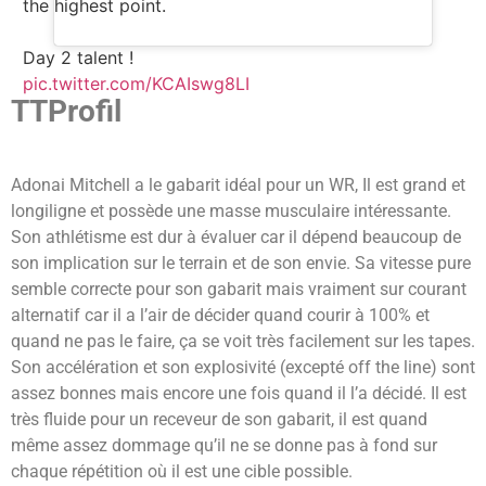
the highest point.
Day 2 talent !
pic.twitter.com/KCAIswg8LI
TTProfil
Adonai Mitchell a le gabarit idéal pour un WR, Il est grand et
longiligne et possède une masse musculaire intéressante.
Son athlétisme est dur à évaluer car il dépend beaucoup de
son implication sur le terrain et de son envie. Sa vitesse pure
semble correcte pour son gabarit mais vraiment sur courant
alternatif car il a l’air de décider quand courir à 100% et
quand ne pas le faire, ça se voit très facilement sur les tapes.
Son accélération et son explosivité (excepté off the line) sont
assez bonnes mais encore une fois quand il l’a décidé. Il est
très fluide pour un receveur de son gabarit, il est quand
même assez dommage qu’il ne se donne pas à fond sur
chaque répétition où il est une cible possible.