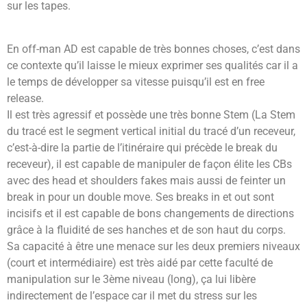
sur les tapes.
En off-man AD est capable de très bonnes choses, c’est dans
ce contexte qu’il laisse le mieux exprimer ses qualités car il a
le temps de développer sa vitesse puisqu’il est en free
release.
Il est très agressif et possède une très bonne Stem (La Stem
du tracé est le segment vertical initial du tracé d’un receveur,
c’est-à-dire la partie de l’itinéraire qui précède le break du
receveur), il est capable de manipuler de façon élite les CBs
avec des head et shoulders fakes mais aussi de feinter un
break in pour un double move. Ses breaks in et out sont
incisifs et il est capable de bons changements de directions
grâce à la fluidité de ses hanches et de son haut du corps.
Sa capacité à être une menace sur les deux premiers niveaux
(court et intermédiaire) est très aidé par cette faculté de
manipulation sur le 3ème niveau (long), ça lui libère
indirectement de l’espace car il met du stress sur les