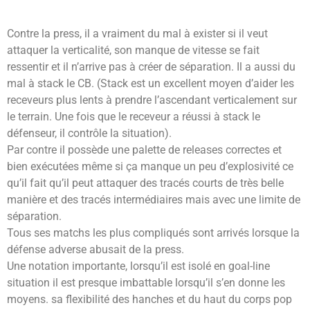
Contre la press, il a vraiment du mal à exister si il veut
attaquer la verticalité, son manque de vitesse se fait
ressentir et il n’arrive pas à créer de séparation. Il a aussi du
mal à stack le CB. (Stack est un excellent moyen d’aider les
receveurs plus lents à prendre l’ascendant verticalement sur
le terrain. Une fois que le receveur a réussi à stack le
défenseur, il contrôle la situation).
Par contre il possède une palette de releases correctes et
bien exécutées même si ça manque un peu d’explosivité ce
qu’il fait qu’il peut attaquer des tracés courts de très belle
manière et des tracés intermédiaires mais avec une limite de
séparation.
Tous ses matchs les plus compliqués sont arrivés lorsque la
défense adverse abusait de la press.
Une notation importante, lorsqu’il est isolé en goal-line
situation il est presque imbattable lorsqu’il s’en donne les
moyens. sa flexibilité des hanches et du haut du corps pop