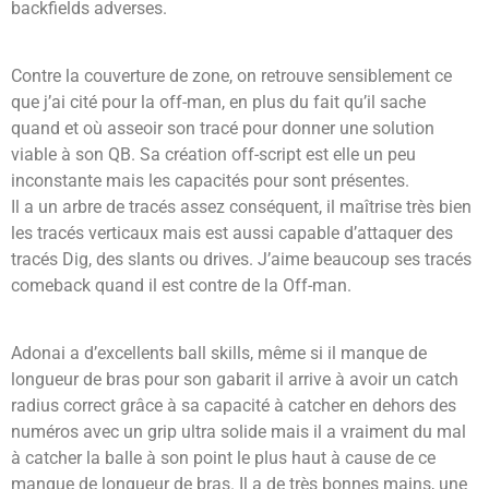
backfields adverses.
Contre la couverture de zone, on retrouve sensiblement ce
que j’ai cité pour la off-man, en plus du fait qu’il sache
quand et où asseoir son tracé pour donner une solution
viable à son QB. Sa création off-script est elle un peu
inconstante mais les capacités pour sont présentes.
Il a un arbre de tracés assez conséquent, il maîtrise très bien
les tracés verticaux mais est aussi capable d’attaquer des
tracés Dig, des slants ou drives. J’aime beaucoup ses tracés
comeback quand il est contre de la Off-man.
Adonai a d’excellents ball skills, même si il manque de
longueur de bras pour son gabarit il arrive à avoir un catch
radius correct grâce à sa capacité à catcher en dehors des
numéros avec un grip ultra solide mais il a vraiment du mal
à catcher la balle à son point le plus haut à cause de ce
manque de longueur de bras. Il a de très bonnes mains, une