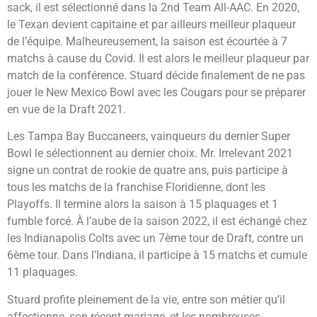
sack, il est sélectionné dans la 2nd Team All-AAC. En 2020,
le Texan devient capitaine et par ailleurs meilleur plaqueur
de l’équipe. Malheureusement, la saison est écourtée à 7
matchs à cause du Covid. Il est alors le meilleur plaqueur par
match de la conférence. Stuard décide finalement de ne pas
jouer le New Mexico Bowl avec les Cougars pour se préparer
en vue de la Draft 2021.
Les Tampa Bay Buccaneers, vainqueurs du dernier Super
Bowl le sélectionnent au dernier choix. Mr. Irrelevant 2021
signe un contrat de rookie de quatre ans, puis participe à
tous les matchs de la franchise Floridienne, dont les
Playoffs. Il termine alors la saison à 15 plaquages et 1
fumble forcé. À l’aube de la saison 2022, il est échangé chez
les Indianapolis Colts avec un 7ème tour de Draft, contre un
6ème tour. Dans l’Indiana, il participe à 15 matchs et cumule
11 plaquages.
Stuard profite pleinement de la vie, entre son métier qu’il
affectionne, son récent mariage, et les nombreuses