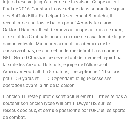
injured reserve jusqu’au terme de la saison. Coupé au cut
final de 2016, Christian trouve refuge dans la practice squad
des Buffalo Bills. Participant à seulement 3 matchs, il
réceptionne une fois le ballon pour 14 yards face aux
Oakland Raiders. Il est de nouveau coupé au mois de mars,
et rejoint les Cardinals pour un deuxième essai lors de la pré-
saison estivale. Malheureusement, ces derniers ne le
conservent pas, ce qui met un terme définitif à sa carrière
NFL. Gerald Christian persévère tout de même et rejoint par
la suite les Arizona Hotshots, équipe de l’Alliance of
American Football. En 8 matchs, il réceptionne 14 ballons
pour 158 yards et 1 TD. Cependant, la ligue cesse ses
opérations avant la fin de la saison.
L’ancien TE reste plutôt discret actuellement. Il n’hésite pas à
soutenir son ancien lycée William T. Dwyer HS sur les
réseaux sociaux, et semble passionné par l’UFC et les sports
de combat.