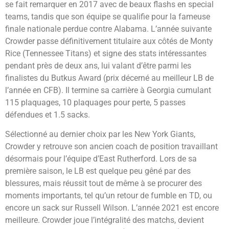
se fait remarquer en 2017 avec de beaux flashs en special
teams, tandis que son équipe se qualifie pour la fameuse
finale nationale perdue contre Alabama. L’année suivante
Crowder passe définitivement titulaire aux côtés de Monty
Rice (Tennessee Titans) et signe des stats intéressantes
pendant près de deux ans, lui valant d’être parmi les
finalistes du Butkus Award (prix décerné au meilleur LB de
l’année en CFB). Il termine sa carrière à Georgia cumulant
115 plaquages, 10 plaquages pour perte, 5 passes
défendues et 1.5 sacks.
Sélectionné au dernier choix par les New York Giants,
Crowder y retrouve son ancien coach de position travaillant
désormais pour l’équipe d’East Rutherford. Lors de sa
première saison, le LB est quelque peu gêné par des
blessures, mais réussit tout de même à se procurer des
moments importants, tel qu’un retour de fumble en TD, ou
encore un sack sur Russell Wilson. L’année 2021 est encore
meilleure. Crowder joue l’intégralité des matchs, devient