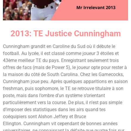
2013: TE Justice Cunningham
Cunningham grandit en Caroline du Sud où il débute le
football. Au lycée, il est classé comme joueur 3 étoiles et
43ème meilleur TE du pays. Enregistrant seulement trois
offres de facs (mais de Power 5), le joueur opte pour rester à
la maison du côté de South Carolina. Chez les Gamecocks,
Cunningham joue peu. Après quelques apparitions en saison
freshman, puis sophomore, le TE se retrouve titulaire à son
poste, mais dans l’ombre d’un système s’orientant
particulièrement vers la course. De plus, il n’est pas simple
d’imposer des statistiques dans les airs quand tes
coéquipiers sont Alshon Jeffery et Bruce
Ellington. Cunningham vit cependant de bonnes années
universitaires, ne connaissant la défaite que quatre fois sur