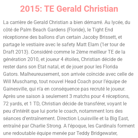
2015: TE Gerald Christian
La carrière de Gerald Christian a bien démarré. Au lycée, du
côté de Palm Beach Gardens (Floride), le Tight End
réceptionne des ballons d’un certain Jacoby Brissett, et
partage le vestiaire avec le safety Matt Elam (1er tour de
Draft 2013). Considéré comme le 2ème meilleur TE de la
génération 2010, et joueur 4 étoiles, Christian décide de
rester dans son Etat natal, et de jouer pour les Florida
Gators. Malheureusement, son arrivée coïncide avec celle de
Will Muschamp, tout nouvel Head Coach pour l’équipe de
Gainesville, qui n’a en conséquence pas recruté le joueur.
Après une saison à seulement 3 matchs pour 4 réceptions,
72 yards, et 1 TD, Christian décide de transférer, voyant le
peu d’intérêt que lui porte le coach, notamment lors des
séances d’entraînement. Direction Louisville et la Big East,
entraîné par Charlie Strong. A l’époque, les Cardinals forment
une redoutable équipe menée par Teddy Bridgewater,