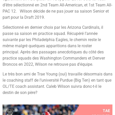
d’être sélectionné en 2nd Team All-American, et 1st Team All-
PAC 12. Wilson décide de ne pas jouer sa saison Senior et
part pour la Draft 2019.
Sélectionné en dernier choix par les Arizona Cardinals, il
passe sa saison en practice squad. Récupéré l’année
suivante par les Philadelphia Eagles, le chemin reste le
même malgré quelques apparitions dans le roster
principal. Après des passages anecdotiques du côté des
practice squads des Washington Commanders et Denver
Broncos en 2022, Wilson ne retrouve pas d’équipe.
Le très bon ami de Trae Young (oui) travaille désormais dans
le coaching staff de l’université Purdue (Big Ten) en tant que
OL/TE coach assistant. Caleb Wilson suivra donc-t-il le
destin de son père?