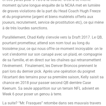
moment qu’une longue enquête de la NCAA met en lumière
de graves violations de la part du Head Coach Hugh Freeze
et du programme (argent et biens matériels offerts aux
joueurs, recrutement, service de prostitution etc), ce qui mène
à de très lourdes sanctions.
Parallèlement, Chad Kelly s’envole vers la Draft 2017. Le QB,
pourtant prometteur, attend son nom tout au long du
troisième jour, ce qui nous offre ce moment incroyable: on le
voit s’endormir sur son canapé avec un plaid, en compagnie
de sa famille, et en direct sur les chaînes qui retransmettent
l’événement. Finalement, les Denver Broncos prennent le
pari lors du dernier pick. Après une opération du poignet
l’écartant des terrains pour sa première saison, Kelly saisit sa
chance en 2018 pour passer second QB derrière Case
Keenum. Sa seule apparition sur un terrain NFL advient en
Week 6 pour poser un genou à terre.
La suite? “Mr. Frasques” retombe dans ses mauvais travers