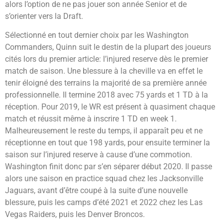
alors l’option de ne pas jouer son année Senior et de
s’orienter vers la Draft.
Sélectionné en tout dernier choix par les Washington
Commanders, Quinn suit le destin de la plupart des joueurs
cités lors du premier article: l’injured reserve dès le premier
match de saison. Une blessure à la cheville va en effet le
tenir éloigné des terrains la majorité de sa première année
professionnelle. Il termine 2018 avec 75 yards et 1 TD à la
réception. Pour 2019, le WR est présent à quasiment chaque
match et réussit même à inscrire 1 TD en week 1.
Malheureusement le reste du temps, il apparaît peu et ne
réceptionne en tout que 198 yards, pour ensuite terminer la
saison sur l’injured reserve à cause d’une commotion.
Washington finit donc par s’en séparer début 2020. Il passe
alors une saison en practice squad chez les Jacksonville
Jaguars, avant d’être coupé à la suite d’une nouvelle
blessure, puis les camps d’été 2021 et 2022 chez les Las
Vegas Raiders, puis les Denver Broncos.