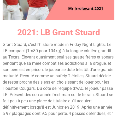
2021: LB Grant Stuard
Grant Stuard, c’est l’histoire made in Friday Night Lights. Le
LB compact (1m80 pour 104kg) à la longue crinière grandit
au Texas. Élevant quasiment seul ses quatre frères et soeurs
pendant que sa mère combat ses addictions à la drogue, et
son père est en prison, le joueur se dote très tôt d’une grande
maturité. Recruté comme un safety 2 étoiles, Stuard décide
de rester proche des siens en choisissant de jouer pour les
Houston Cougars. Du côté de l’équipe d’AAC, le joueur passe
LB. Présent dès son année freshman sur le terrain, Stuard se
fait peu à peu une place de titulaire qu’il acquiert
définitivement lorsqu’il est Junior en 2019. Après une année
à 97 plaquages dont 9.5 pour perte, 4 passes défendues, et 1