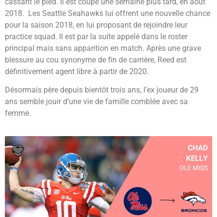
cassant le pied. Il est coupé une semaine plus tard, en août
2018. Les Seattle Seahawks lui offrent une nouvelle chance
pour la saison 2018, en lui proposant de rejoindre leur
practice squad. Il est par la suite appelé dans le roster
principal mais sans apparition en match. Après une grave
blessure au cou synonyme de fin de carrière, Reed est
définitivement agent libre à partir de 2020.
Désormais père depuis bientôt trois ans, l’ex joueur de 29
ans semble jouir d’une vie de famille comblée avec sa
femme.