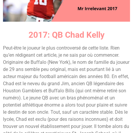
2017: QB Chad Kelly
Peut-être le joueur le plus controversé de cette liste. Rien
qu’en rédigeant cet article, je ne sais par où commencer.
Originaire de Buffalo (New York), le nom de famille du joueur
de 29 ans semble peu original, mais est pourtant lié à un
acteur majeur du football américain des années 80. En effet,
Chad est le neveu du grand Jim, ancien QB légendaire des
Houston Gamblers et Buffalo Bills (qui ont même retiré son
numéro). Le jeune QB avec un bras phénoménal et un
potentiel athlétique énorme a alors tout pour plaire et suivre
le destin de son oncle. Tout, sauf un caractère stable. Dès le
lycée, Chad est exclu (pour des raisons inconnues) et doit
trouver un nouvel établissement pour jouer. Il tombe alors du