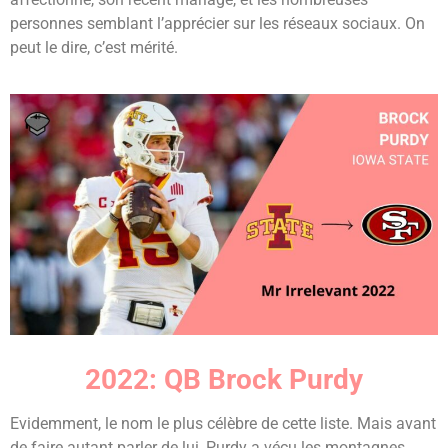
personnes semblant l’apprécier sur les réseaux sociaux. On
peut le dire, c’est mérité.
2022: QB Brock Purdy
Evidemment, le nom le plus célèbre de cette liste. Mais avant
de faire autant parler de lui, Purdy a vécu les montagnes