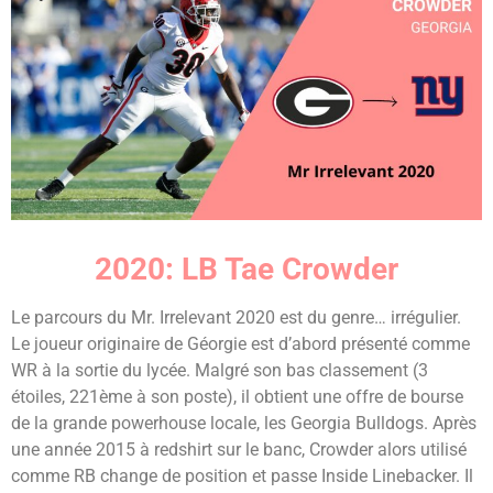
2020: LB Tae Crowder
Le parcours du Mr. Irrelevant 2020 est du genre… irrégulier.
Le joueur originaire de Géorgie est d’abord présenté comme
WR à la sortie du lycée. Malgré son bas classement (3
étoiles, 221ème à son poste), il obtient une offre de bourse
de la grande powerhouse locale, les Georgia Bulldogs. Après
une année 2015 à redshirt sur le banc, Crowder alors utilisé
comme RB change de position et passe Inside Linebacker. Il