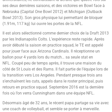
ses deux dernières saisons, et des victoires en Bowl face à
Nebraska (Capital One Bowl 2012) et Michigan (Outback
Bowl 2013). Son gros physique lui permettant de bloquer
(1.91m, 117 kg) lui ouvre les portes de la NFL.
Il est alors sélectionné comme dernier choix de la Draft 2013
par les Indianapolis Colts. L’expérience reste rapide. Après
avoir débuté la saison en practice squad, le TE est appelé
pour jouer face aux Arizona Cardinals. Il réceptionne un
ballon pour 4 yards lors du match… sa seule stat en
NFL. Coupé peu de temps après, il trouve une maison du
côté de St Louis et des Rams. Il fait partie de l’équipe lors de
la transition vers Los Angeles. Pendant presque trois ans
s’enchaînent les cuts, appels dans le roster principal, puis
retours en practice squad. Septembre 2016 est la dernière
fois où l’on verra Cunningham dans une équipe NFL.
Désormais âgé de 32 ans, le récent papa partage sa vie avec
une coach de volleyball, et semble se porter à merveille.