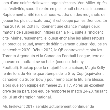
lors d’une soirée Halloween organisée chez Von Miller. Après
les festivités, saoul il rentre en pleine nuit chez des inconnus.
Rapidement arrêté (ce qui nous vaudra un des mugshots de
joueur les plus caricaturaux), il est coupé par les Broncos. En
mai 2019, les Colts lui donnent une chance, malgré deux
matchs de suspension infligés par la NFL suite à l’incident
cité. Malheureusement, le joueur enchaîne les allers retours
en practice squad, avant de définitivement quitter l’équipe en
septembre 2020. Début 2022, le QB controversé rejoint les
Toronto Argonauts et la Canadian Football League, terre de
joueurs souhaitant se racheter (coucou Johnny
Football). Backup pour la majorité de la saison, Magic Kelly
rentre lors du 4ème quart-temps de la Grey Cup (équivalent
canadien du Super Bowl) pour remplacer le titulaire blessé,
alors que son équipe est menée 23 à 17. Après un excellent
drive de sa part, son équipe remporte le match 24-23, faisant
de lui un champion national.
Mr. Irrelevant 2017 semble actuellement continuer de