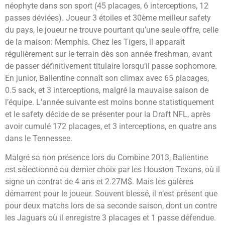
néophyte dans son sport (45 placages, 6 interceptions, 12
passes déviées). Joueur 3 étoiles et 30ème meilleur safety
du pays, le joueur ne trouve pourtant qu’une seule offre, celle
de la maison: Memphis. Chez les Tigers, il apparaît
régulièrement sur le terrain dès son année freshman, avant
de passer définitivement titulaire lorsqu’il passe sophomore.
En junior, Ballentine connaît son climax avec 65 placages,
0.5 sack, et 3 interceptions, malgré la mauvaise saison de
l’équipe. L’année suivante est moins bonne statistiquement
et le safety décide de se présenter pour la Draft NFL, après
avoir cumulé 172 placages, et 3 interceptions, en quatre ans
dans le Tennessee.
Malgré sa non présence lors du Combine 2013, Ballentine
est sélectionné au dernier choix par les Houston Texans, où il
signe un contrat de 4 ans et 2.27M$. Mais les galères
démarrent pour le joueur. Souvent blessé, il n’est présent que
pour deux matchs lors de sa seconde saison, dont un contre
les Jaguars où il enregistre 3 placages et 1 passe défendue.